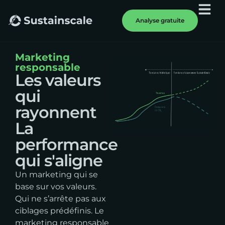
Analyse gratuite
Marketing
responsable
Les valeurs
qui
rayonnent
La
performance
qui s'aligne
Un marketing qui se
base sur vos valeurs.
Qui ne s’arrête pas aux
ciblages prédéfinis. Le
marketing responsable