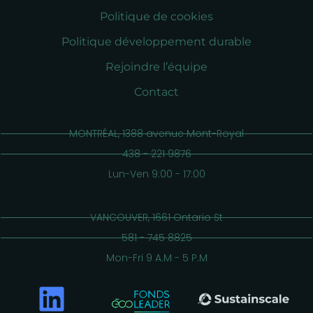
Politique de cookies
Politique développement durable
Rejoindre l’équipe
Contact
MONTRÉAL, 1388 avenue Mont-Royal
438 - 221 9876
Lun-Ven 9:00 - 17:00
VANCOUVER, 1661 Ontario St
581 - 745 8825
Mon-Fri 9 A.M - 5 P.M