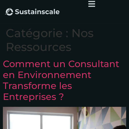
Catégorie :
Nos
Ressources
Comment un Consultant
en Environnement
Transforme les
Entreprises ?