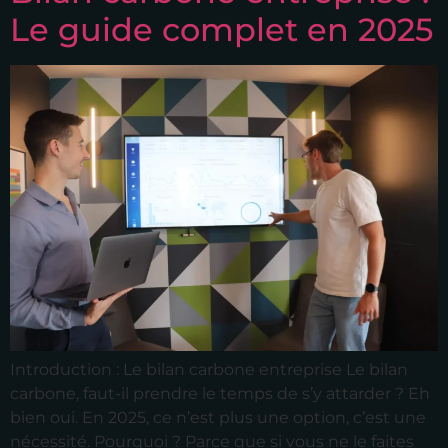
Le guide complet en 2025
Introduction : Le bilan carbone entreprise Le bilan
carbone, faut-il prendre le temps de s’y attarder ? Eh
bien oui. En 2025, ce n’est plus une option, c’est une
nécessité. Pourquoi ? Parce que si vous ne le faites