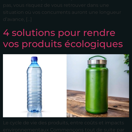
pas, vous risquez de vous retrouver dans une
situation où vos concurrents auront une longueur
d’avance, […]
4 solutions pour rendre
vos produits écologiques
Le cycle de vie des produits, entre coûts et impacts
environnementaux Commençons tout de suite par